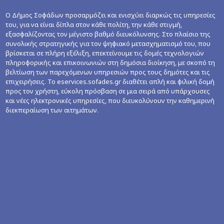
Ο Δήμος Σοφάδων προσαρμόζει και ενισχύει διαρκώς τις υπηρεσίες
του, για να είναι δίπλα στον κάθε πολίτη, την κάθε στιγμή,
εξασφαλίζοντας τον μέγιστο βαθμό διευκόλυνσης. Στο πλαίσιο της
συνολικής στρατηγικής για τον ψηφιακό μετασχηματισμό του, που
βρίσκεται σε πλήρη εξέλιξη, επεκτείνουμε τις δομές τεχνολογιών
πληροφορικής και επικοινωνιών στη δημόσια διοίκηση, με σκοπό τη
βελτίωση των παρεχόμενων υπηρεσιών προς τους δημότες και τις
επιχειρήσεις. Το eservices.sofades.gr διαθέτει απλή και φιλική δομή
προς τον χρήστη, εύκολη πρόσβαση σε μια σειρά από υπάρχουσες
και νέες ηλεκτρονικές υπηρεσίες, που διευκολύνουν την καθημερινή
διεκπεραίωση των αιτημάτων.