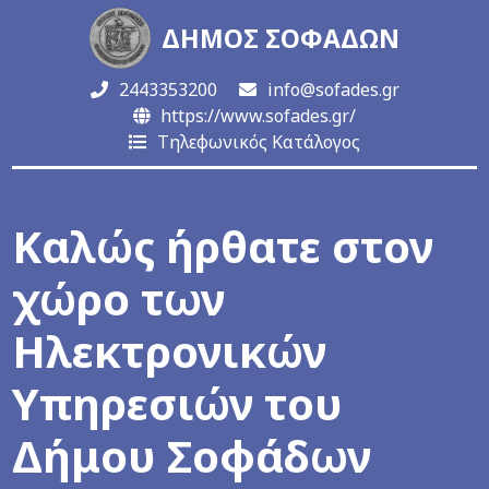
ΔΗΜΟΣ ΣΟΦΑΔΩΝ
2443353200
info@sofades.gr
https://www.sofades.gr/
Τηλεφωνικός Κατάλογος
Καλώς ήρθατε στον
χώρο των
Ηλεκτρονικών
Υπηρεσιών του
Δήμου Σοφάδων