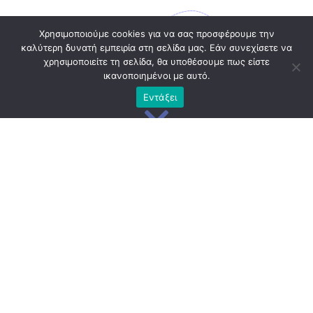
Χρησιμοποιούμε cookies για να σας προσφέρουμε την
καλύτερη δυνατή εμπειρία στη σελίδα μας. Εάν συνεχίσετε να
χρησιμοποιείτε τη σελίδα, θα υποθέσουμε πως είστε
ικανοποιημένοι με αυτό.
Εντάξει
Ηλεκτρονικά Αιτήματα
Με αυτήν την υπηρεσία έχετε τη
δυνατότητα να αιτηθείτε για...